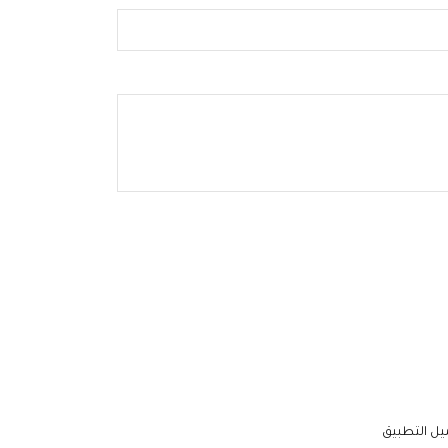
يل التطبيق