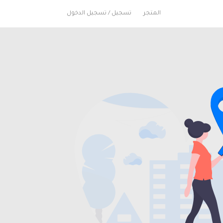
المتجر
تسجيل / تسجيل الدخول